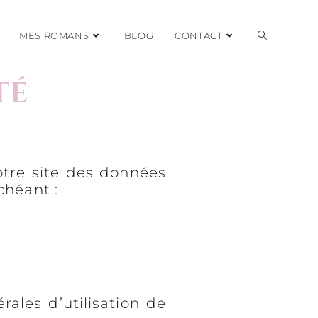
MES ROMANS
BLOG
CONTACT
TÉ
notre site des données
chéant :
rales d’utilisation de