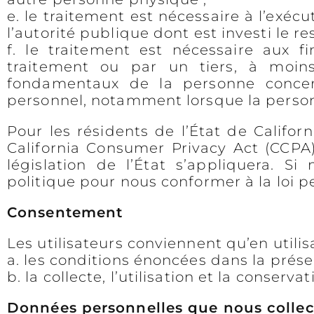
e. le traitement est nécessaire à l’exécu
l’autorité publique dont est investi le r
f. le traitement est nécessaire aux f
traitement ou par un tiers, à moins
fondamentaux de la personne concer
personnel, notamment lorsque la person
Pour les résidents de l’État de Californ
California Consumer Privacy Act (CCPA)
législation de l’État s’appliquera. S
politique pour nous conformer à la loi p
Consentement
Les utilisateurs conviennent qu’en utilisa
a. les conditions énoncées dans la prése
b. la collecte, l’utilisation et la conse
Données personnelles que nous colle