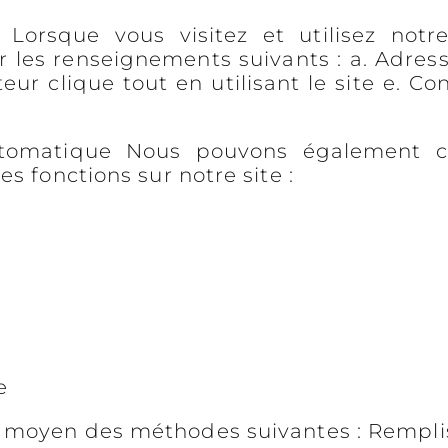
Lorsque vous visitez et utilisez notr
 les renseignements suivants : a. Adresse
teur clique tout en utilisant le site e. Co
utomatique Nous pouvons également co
s fonctions sur notre site :
e
u moyen des méthodes suivantes : Rempli