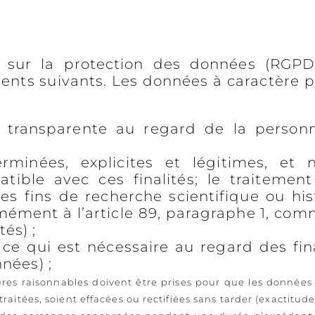
ur la protection des données (RGPD),
ents suivants. Les données à caractère p
et transparente au regard de la personn
erminées, explicites et légitimes, et 
ible avec ces finalités; le traitement
 des fins de recherche scientifique ou hi
rmément à l’article 89, paragraphe 1, co
tés) ;
 ce qui est nécessaire au regard des fin
nnées) ;
esures raisonnables doivent être prises pour que les données
traitées, soient effacées ou rectifiées sans tarder (exactitude)