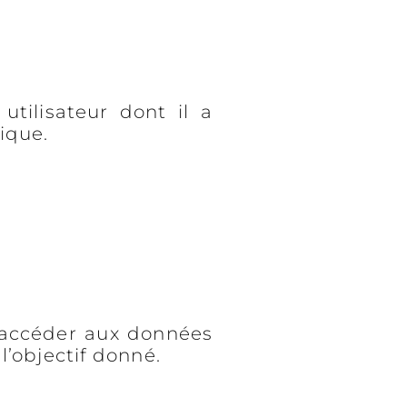
tilisateur dont il a
ique.
d’accéder aux données
l’objectif donné.