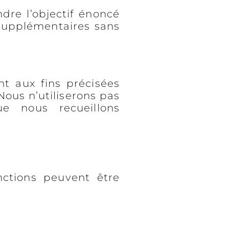
dre l’objectif énoncé
 supplémentaires sans
nt aux fins précisées
Nous n’utiliserons pas
 nous recueillons
nctions peuvent être