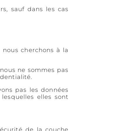
s, sauf dans les cas
ù nous cherchons à la
que nous ne sommes pas
dentialité.
vons pas les données
lesquelles elles sont
sécurité de la couche