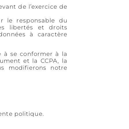
evant de l’exercice de
par le responsable du
s libertés et droits
données à caractère
se à se conformer à la
cument et la CCPA, la
us modifierons notre
ente politique.