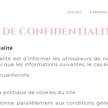
ACCUEIL
A PROPOS
 DE CONFIDENTIALI
alité
alité est d’informer les utilisateurs de 
i que les informations suivantes, le cas é
cueillerons
La politique de cookies du site
tionne parallèlement aux conditions géné