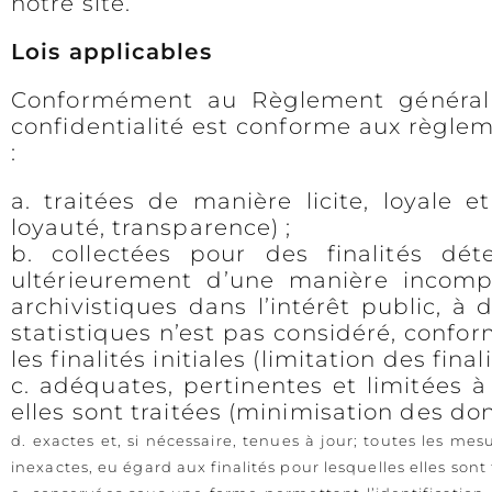
notre site.
Lois applicables
Conformément au Règlement général s
confidentialité est conforme aux règlem
:
a. traitées de manière licite, loyale 
loyauté, transparence) ;
b. collectées pour des finalités dét
ultérieurement d’une manière incompat
archivistiques dans l’intérêt public, à
statistiques n’est pas considéré, confo
les finalités initiales (limitation des finali
c. adéquates, pertinentes et limitées à
elles sont traitées (minimisation des do
d. exactes et, si nécessaire, tenues à jour; toutes les m
inexactes, eu égard aux finalités pour lesquelles elles sont 