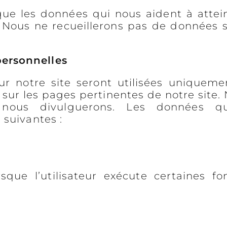
que les données qui nous aident à attein
é. Nous ne recueillerons pas de données
personnelles
ur notre site seront utilisées uniqueme
sur les pages pertinentes de notre site. 
ous divulguerons. Les données que
 suivantes :
que l’utilisateur exécute certaines fo