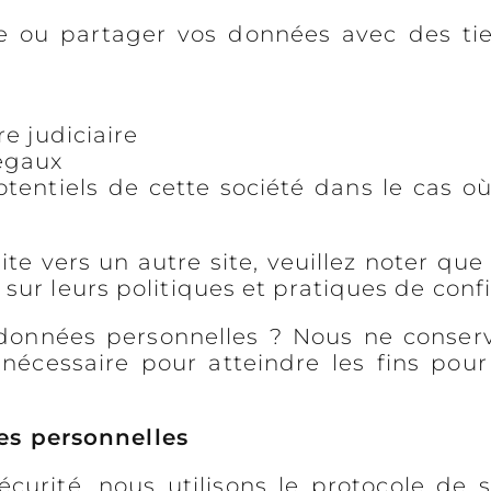
ou partager vos données avec des tier
re judiciaire
légaux
tentiels de cette société dans le cas o
site vers un autre site, veuillez noter 
sur leurs politiques et pratiques de confi
données personnelles ? Nous ne conser
nécessaire pour atteindre les fins pour 
s personnelles
écurité, nous utilisons le protocole de 