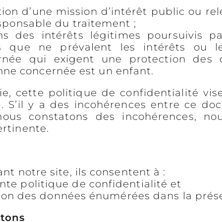
tion d’une mission d’intérêt public ou rel
esponsable du traitement ;
ins des intérêts légitimes poursuivis 
 que ne prévalent les intérêts ou le
née qui exigent une protection des 
ne concernée est un enfant.
ie, cette politique de confidentialité vi
. S’il y a des incohérences entre ce do
i nous constatons des incohérences, no
ertinente.
nt notre site, ils consentent à :
nte politique de confidentialité et
rvation des données énumérées dans la prés
ctons