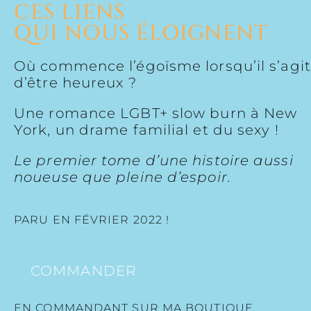
CES LIENS
QUI NOUS ÉLOIGNENT
Où commence l’égoïsme lorsqu’il s’agit
d’être heureux ?
Une romance LGBT+ slow burn à New
York, un drame familial et du sexy !
Le premier tome d’une histoire aussi
noueuse que pleine d’espoir.
PARU EN FÉVRIER 2022 !
COMMANDER
EN COMMANDANT SUR MA BOUTIQUE,