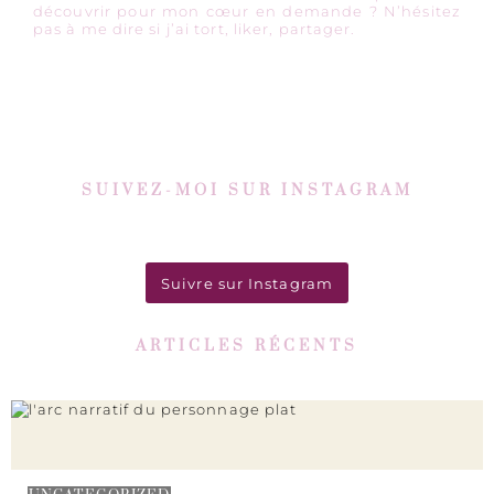
découvrir pour mon cœur en demande ? N’hésitez
pas à me dire si j’ai tort, liker, partager.
SUIVEZ-MOI SUR INSTAGRAM
Suivre sur Instagram
ARTICLES RÉCENTS