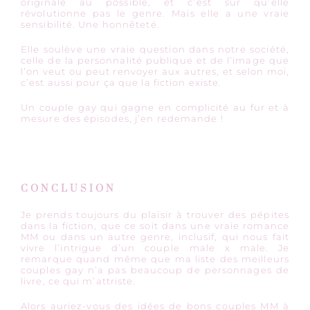
originale au possible, et c’est sûr qu’elle
révolutionne pas le genre. Mais elle a une vraie
sensibilité. Une honnêteté.
Elle soulève une vraie question dans notre société,
celle de la personnalité publique et de l’image que
l’on veut ou peut renvoyer aux autres, et selon moi,
c’est aussi pour ça que la fiction existe.
Un couple gay qui gagne en complicité au fur et à
mesure des épisodes, j’en redemande !
CONCLUSION
Je prends toujours du plaisir à trouver des pépites
dans la fiction, que ce soit dans une vraie romance
MM ou dans un autre genre, inclusif, qui nous fait
vivre l’intrigue d’un couple male x male. Je
remarque quand même que ma liste des meilleurs
couples gay n’a pas beaucoup de personnages de
livre, ce qui m’attriste.
Alors auriez-vous des idées de bons couples MM à