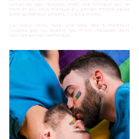
romances gay réussies, avec une intrigue qui se
tient et qui vous marque à y penser encore après
avoir quitté leur univers, il y en a moins.
J’ai donc voulu faire une liste des 5 meilleurs
couples gay (ou queer), qui m’ont marquée dans
tous les genres confondus.