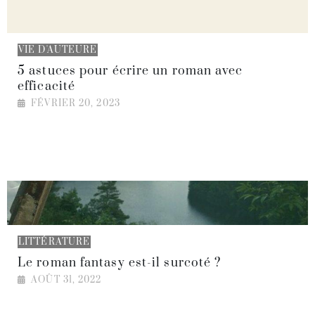
VIE D'AUTEURE
5 astuces pour écrire un roman avec
efficacité
FÉVRIER 20, 2023
LITTÉRATURE
Le roman fantasy est-il surcoté ?
AOÛT 31, 2022