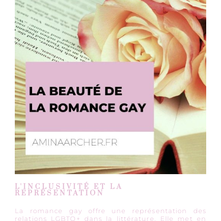
L'INCLUSIVITÉ ET LA
REPRÉSENTATION
La romance gay offre une représentation des
relations LGBTQ+ dans la littérature. Elle met en