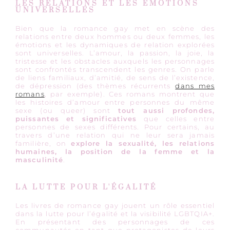
LES RELATIONS ET LES ÉMOTIONS
UNIVERSELLES
Bien que la romance gay met en scène des
relations entre deux hommes ou deux femmes, les
émotions et les dynamiques de relation explorées
sont universelles. L’amour, la passion, la joie, la
tristesse et les obstacles auxquels les personnages
sont confrontés transcendent les genres. On parle
de liens familiaux, d’amitié, de sens de l’existence,
de dépression (des thèmes récurrents
dans mes
romans
, par exemple). Ces romans montrent que
les histoires d’amour entre personnes du même
sexe (ou queer) sont
tout aussi profondes,
puissantes et significatives
que celles entre
personnes de sexes différents. Pour certains, au
travers d’une relation qui ne leur sera jamais
familière, on
explore la sexualité, les relations
humaines, la position de la femme et la
masculinité
.
LA LUTTE POUR L'ÉGALITÉ
Les livres de romance gay jouent un rôle essentiel
dans la lutte pour l’égalité et la visibilité LGBTQIA+.
En présentant des personnages de ces