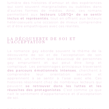
lumière des histoires d’amour et des expériences
qui sont souvent marginalisées ou oubliées dans
d’autres formes de médias. Ainsi, ces romans
permettent aux
lecteurs LGBTQ+ de se sentir
inclus et représentés
, tout en offrant aux lecteurs
hétérosexuels une occasion de mieux comprendre
et d’être empathiques avec ces réalités.
LA DÉCOUVERTE DE SOI ET
L'ACCEPTATION
La romance gay aborde souvent le thème de la
découverte de soi et de l’acceptation de son
identité, un chemin que beaucoup de personnes
gay empruntent et qui peut être long et
compliqué. Les personnages principaux traversent
des parcours émotionnels intenses
, cherchent à
comprendre leur orientation sexuelle et
apprennent à se sentir à l’aise avec elle. Ces
histoires résonnent chez de nombreux lecteurs qui
peuvent
se retrouver dans les luttes et les
réussites des protagonistes
. C’est comme ça que
nait le sentiment d’appartenance et d’acceptation
de soi.