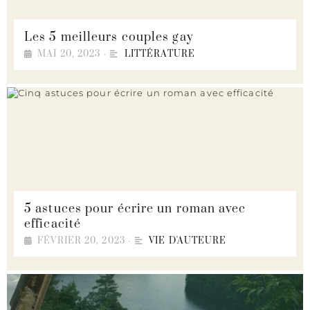
Les 5 meilleurs couples gay
MAI 20, 2023
•
LITTÉRATURE
5 astuces pour écrire un roman avec
efficacité
FÉVRIER 20, 2023
•
VIE D'AUTEURE