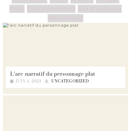
Post
Uncategorized
Vie d'auteure
WordPress
L’arc narratif du personnage plat
JUIN 4, 2023
•
UNCATEGORIZED