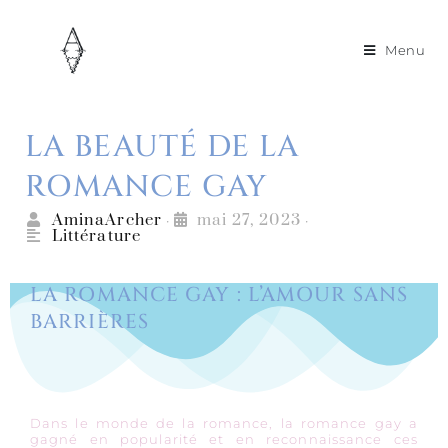
Menu
LA BEAUTÉ DE LA
ROMANCE GAY
AminaArcher
mai 27, 2023
•
•
Littérature
LA ROMANCE GAY : L’AMOUR SANS
BARRIÈRES
Dans le monde de la romance, la romance gay a
gagné en popularité et en reconnaissance ces