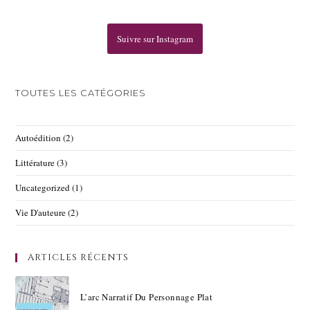
Suivre sur Instagram
TOUTES LES CATÉGORIES
Autoédition
(2)
Littérature
(3)
Uncategorized
(1)
Vie D'auteure
(2)
ARTICLES RÉCENTS
L’arc Narratif Du Personnage Plat