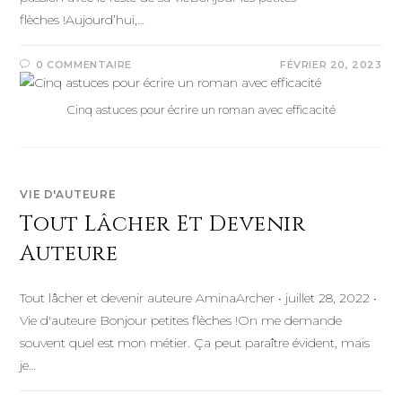
flèches !Aujourd’hui,…
0 COMMENTAIRE
FÉVRIER 20, 2023
Cinq astuces pour écrire un roman avec efficacité
VIE D'AUTEURE
Tout Lâcher Et Devenir
Auteure
Tout lâcher et devenir auteure AminaArcher • juillet 28, 2022 •
Vie d'auteure Bonjour petites flèches !On me demande
souvent quel est mon métier. Ça peut paraître évident, mais
je…