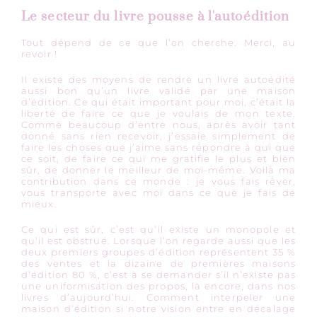
Le secteur du livre pousse à l'autoédition
Tout dépend de ce que l’on cherche. Merci, au
revoir !
Il existe des moyens de rendre un livre autoédité
aussi bon qu’un livre validé par une maison
d’édition. Ce qui était important pour moi, c’était la
liberté de faire ce que je voulais de mon texte.
Comme beaucoup d’entre nous, après avoir tant
donné sans rien recevoir, j’essaie simplement de
faire les choses que j’aime sans répondre à qui que
ce soit, de faire ce qui me gratifie le plus et bien
sûr, de donner le meilleur de moi-même. Voilà ma
contribution dans ce monde : je vous fais rêver,
vous transporte avec moi dans ce que je fais de
mieux.
Ce qui est sûr, c’est qu’il existe un monopole et
qu’il est obstrué. Lorsque l’on regarde aussi que les
deux premiers groupes d’édition représentent 35 %
des ventes et la dizaine de premières maisons
d’édition 80 %, c’est à se demander s’il n’existe pas
une uniformisation des propos, là encore, dans nos
livres d’aujourd’hui. Comment interpeler une
maison d’édition si notre vision entre en décalage