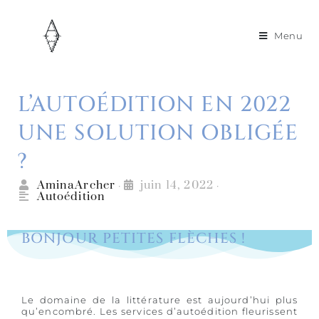
Menu
L’AUTOÉDITION EN 2022
UNE SOLUTION OBLIGÉE
?
AminaArcher
juin 14, 2022
•
•
Autoédition
BONJOUR PETITES FLÈCHES !
Le domaine de la littérature est aujourd’hui plus
qu’encombré. Les services d’autoédition fleurissent