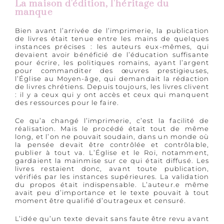
La maison d'édition, l'héritage du
manque
Bien avant l’arrivée de l’imprimerie, la publication
de livres était tenue entre les mains de quelques
instances précises : les auteurs eux-mêmes, qui
devaient avoir bénéficié de l’éducation suffisante
pour écrire, les politiques romains, ayant l’argent
pour commanditer des œuvres prestigieuses,
l’Église au Moyen-âge, qui demandait la rédaction
de livres chrétiens. Depuis toujours, les livres clivent
: il y a ceux qui y ont accès et ceux qui manquent
des ressources pour le faire.
Ce qu’a changé l’imprimerie, c’est la facilité de
réalisation. Mais le procédé était tout de même
long, et l’on ne pouvait soudain, dans un monde où
la pensée devait être contrôlée et contrôlable,
publier à tout va. L’Église et le Roi, notamment,
gardaient la mainmise sur ce qui était diffusé. Les
livres restaient donc, avant toute publication,
vérifiés par les instances supérieures. La validation
du propos était indispensable. L’auteur.e même
avait peu d’importance et le texte pouvait à tout
moment être qualifié d’outrageux et censuré.
L’idée qu’un texte devait sans faute être revu avant