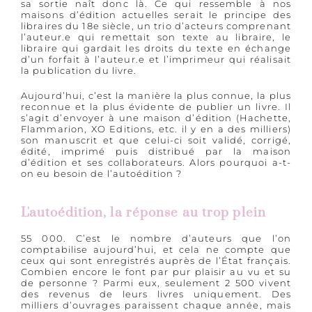
sa sortie naît donc là. Ce qui ressemble à nos
maisons d’édition actuelles serait le principe des
libraires du 18e siècle, un trio d’acteurs comprenant
l’auteur.e qui remettait son texte au libraire, le
libraire qui gardait les droits du texte en échange
d’un forfait à l’auteur.e et l’imprimeur qui réalisait
la publication du livre.
Aujourd’hui, c’est la manière la plus connue, la plus
reconnue et la plus évidente de publier un livre. Il
s’agit d’envoyer à une maison d’édition (Hachette,
Flammarion, XO Editions, etc. il y en a des milliers)
son manuscrit et que celui-ci soit validé, corrigé,
édité, imprimé puis distribué par la maison
d’édition et ses collaborateurs. Alors pourquoi a-t-
on eu besoin de l’autoédition ?
L'autoédition, la réponse au trop plein
55 000. C’est le nombre d’auteurs que l’on
comptabilise aujourd’hui, et cela ne compte que
ceux qui sont enregistrés auprès de l’État français.
Combien encore le font par pur plaisir au vu et su
de personne ? Parmi eux, seulement 2 500 vivent
des revenus de leurs livres uniquement. Des
milliers d’ouvrages paraissent chaque année, mais