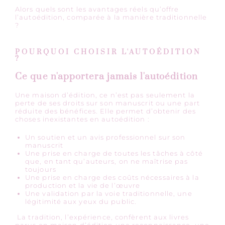
Alors quels sont les avantages réels qu’offre
l’autoédition, comparée à la manière traditionnelle
?
POURQUOI CHOISIR L'AUTOÉDITION
?
Ce que n'apportera jamais l'autoédition
Une maison d’édition, ce n’est pas seulement la
perte de ses droits sur son manuscrit ou une part
réduite des bénéfices. Elle permet d’obtenir des
choses inexistantes en autoédition :
Un soutien et un avis professionnel sur son
manuscrit
Une prise en charge de toutes les tâches à côté
que, en tant qu’auteurs, on ne maîtrise pas
toujours
Une prise en charge des coûts nécessaires à la
production et la vie de l’œuvre
Une validation par la voie traditionnelle, une
légitimité aux yeux du public.
La tradition, l’expérience, confèrent aux livres