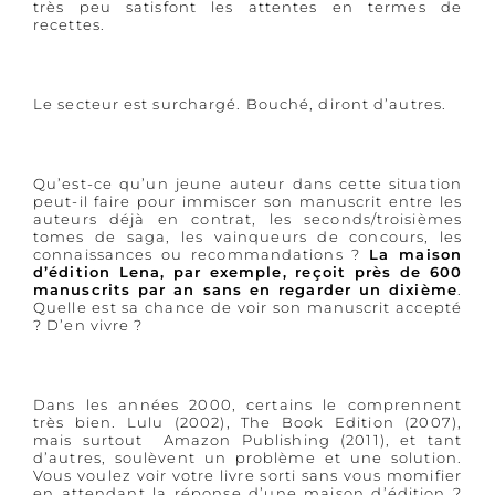
très peu satisfont les attentes en termes de
recettes.
Le secteur est surchargé. Bouché, diront d’autres.
Qu’est-ce qu’un jeune auteur dans cette situation
peut-il faire pour immiscer son manuscrit entre les
auteurs déjà en contrat, les seconds/troisièmes
tomes de saga, les vainqueurs de concours, les
connaissances ou recommandations ?
La maison
d’édition Lena, par exemple, reçoit près de 600
manuscrits par an sans en regarder un dixième
.
Quelle est sa chance de voir son manuscrit accepté
? D’en vivre ?
Dans les années 2000, certains le comprennent
très bien. Lulu (2002), The Book Edition (2007),
mais surtout Amazon Publishing (2011), et tant
d’autres, soulèvent un problème et une solution.
Vous voulez voir votre livre sorti sans vous momifier
en attendant la réponse d’une maison d’édition ?