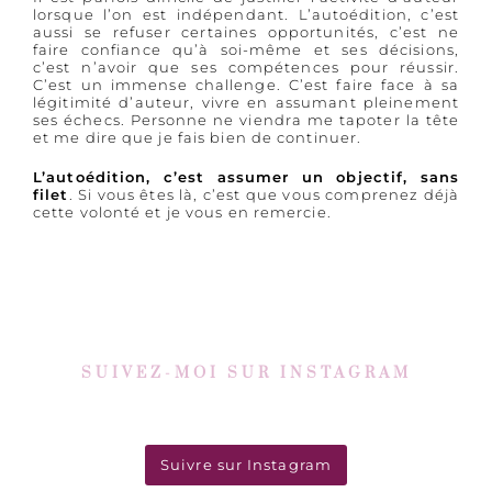
lorsque l’on est indépendant. L’autoédition, c’est
aussi se refuser certaines opportunités, c’est ne
faire confiance qu’à soi-même et ses décisions,
c’est n’avoir que ses compétences pour réussir.
C’est un immense challenge. C’est faire face à sa
légitimité d’auteur, vivre en assumant pleinement
ses échecs. Personne ne viendra me tapoter la tête
et me dire que je fais bien de continuer.
L’autoédition, c’est assumer un objectif, sans
filet
. Si vous êtes là, c’est que vous comprenez déjà
cette volonté et je vous en remercie.
SUIVEZ-MOI SUR INSTAGRAM
Suivre sur Instagram